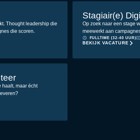
Stagiair(e) Dig
ikt. Thought leadership die
Op zoek naar een stage wa
gnes die scoren.
meewerkt aan campagnes 
FULLTIME (32-40 UUR)
BEKIJK VACATURE
eteer
 haalt, maar écht
leveren?