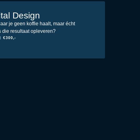
ital Design
ar je geen koffie haalt, maar écht
die resultaat opleveren?
€300,-