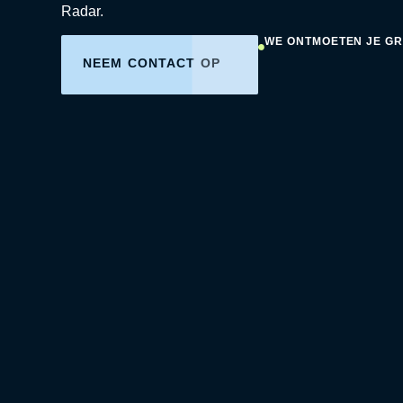
Radar.
WE ONTMOETEN JE G
NEEM CONTACT OP