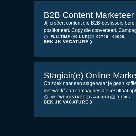
B2B Content Marketeer
Jij creëert content die B2B-beslissers bere
positioneert. Copy die converteert. Campa
FULLTIME (40 UUR)
€2700 - €4000,-
BEKIJK VACATURE
Stagiair(e) Online Mark
Op zoek naar een stage waar je geen koffie
meewerkt aan campagnes die resultaat op
MEEWERKSTAGE (32-40 UUR)
€300,-
BEKIJK VACATURE