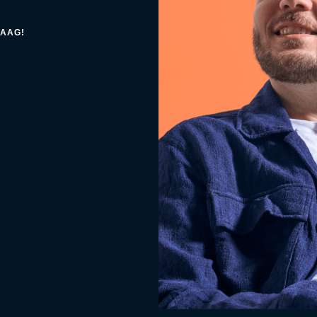
RAAG!