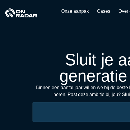
Onze aanpak
Cases
Over 
Sluit je 
generati
Binnen een aantal jaar willen we bij de best
horen. Past deze ambitie bij jou? Slui