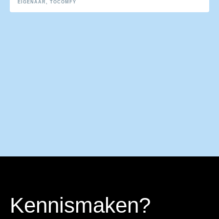
EIGENAAR, TOCOMFY
Kennismaken?