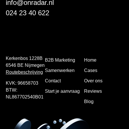
info@onradar.nl
024 23 40 622
Kerkenbos 1228B
B2B Marketing
Home
6546 BE Nijmegen
Samenwerken
Cases
Routebeschrijving
Contact
Over ons
KVK: 96658703
BTW:
Start je aanvraag
Reviews
NL867702540B01
Blog