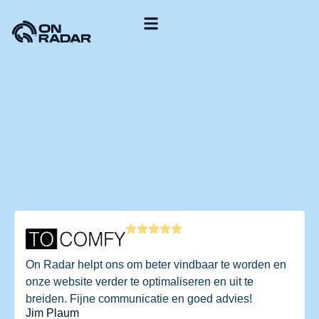
Onze aanpak
Start je aanvraag
On Radar helpt ons om beter vindbaar te worden en
onze website verder te optimaliseren en uit te
breiden. Fijne communicatie en goed advies!
Jim Plaum