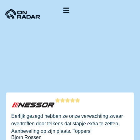
Onze aanpak
Start je aanvraag
Eerlijk gezegd hebben ze onze verwachting zwaar
overtroffen door telkens dat stapje extra te zetten.
Aanbeveling op zijn plaats. Toppers!
Bjorn Rossen