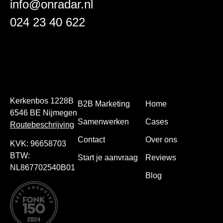
info@onradar.nl
024 23 40 622
Kerkenbos 1228B
B2B Marketing
Home
6546 BE Nijmegen
Samenwerken
Cases
Routebeschrijving
Contact
Over ons
KVK: 96658703
BTW:
Start je aanvraag
Reviews
NL867702540B01
Blog