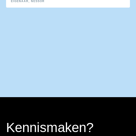
EIGENAAR, NESSOR
Kennismaken?