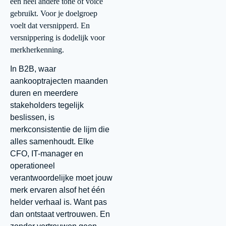
een heel andere tone of voice
gebruikt. Voor je doelgroep
voelt dat versnipperd. En
versnippering is dodelijk voor
merkherkenning.
In B2B, waar
aankooptrajecten maanden
duren en meerdere
stakeholders tegelijk
beslissen, is
merkconsistentie de lijm die
alles samenhoudt. Elke
CFO, IT-manager en
operationeel
verantwoordelijke moet jouw
merk ervaren alsof het één
helder verhaal is. Want pas
dan ontstaat vertrouwen. En