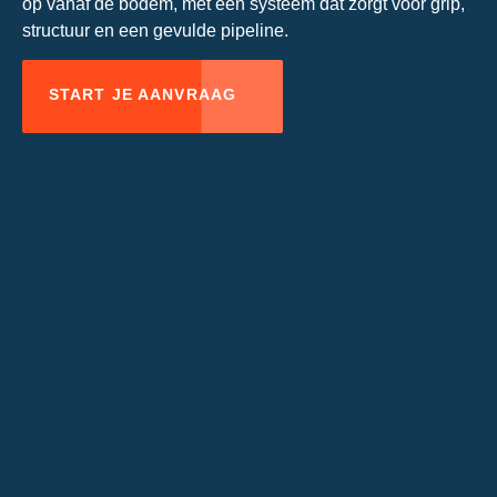
op vanaf de bodem, met een systeem dat zorgt voor grip,
structuur en een gevulde pipeline.
START JE AANVRAAG