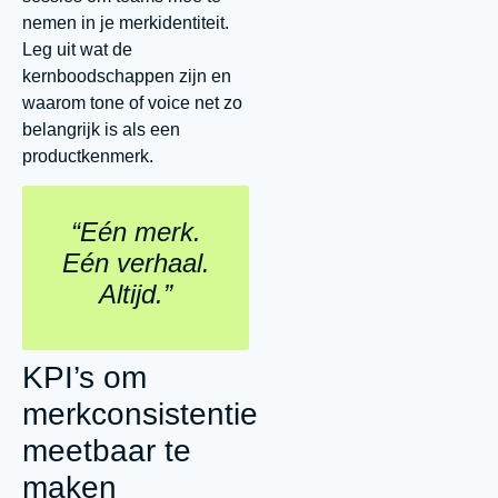
nemen in je merkidentiteit.
Leg uit wat de
kernboodschappen zijn en
waarom tone of voice net zo
belangrijk is als een
productkenmerk.
“Eén merk.
Eén verhaal.
Altijd.”
KPI’s om
merkconsistentie
meetbaar te
maken