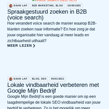
DAAN LAP
B2B MARKETING
,
BLOG
03/09/2025
Spraakgestuurd zoeken in B2B
(voice search)
Hoe verandert voice search de manier waarop B2B-
klanten zoeken naar informatie? En hoe zorg je dat
jouw organisatie hier vandaag al meer leads en
zichtbaarheid uithaalt?
MEER LEZEN
DAAN LAP
BLOG
,
SEO
05/01/2021
Lokale vindbaarheid verbeteren met
Google Mijn Bedrijf
Google Mijn Bedrijf is een goede manier om op een
laagdrempelige de lokale SEO vindbaarheid van jouw
bedrijf te verbeteren. Zo is het mogelijk om meer