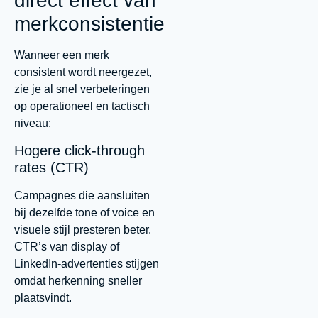
direct effect van
merkconsistentie
Wanneer een merk
consistent wordt neergezet,
zie je al snel verbeteringen
op operationeel en tactisch
niveau:
Hogere click-through
rates (CTR)
Campagnes die aansluiten
bij dezelfde tone of voice en
visuele stijl presteren beter.
CTR’s van display of
LinkedIn-advertenties stijgen
omdat herkenning sneller
plaatsvindt.