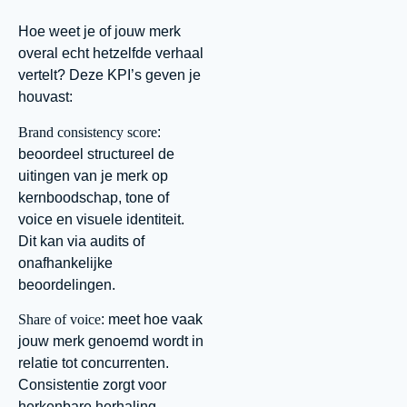
Hoe weet je of jouw merk
overal echt hetzelfde verhaal
vertelt? Deze KPI’s geven je
houvast:
Brand consistency score
:
beoordeel structureel de
uitingen van je merk op
kernboodschap, tone of
voice en visuele identiteit.
Dit kan via audits of
onafhankelijke
beoordelingen.
Share of voice
: meet hoe vaak
jouw merk genoemd wordt in
relatie tot concurrenten.
Consistentie zorgt voor
herkenbare herhaling,