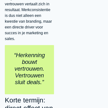
vertrouwen vertaalt zich in
resultaat. Merkconsistentie
is dus niet alleen een
kwestie van branding, maar
een directe driver voor
succes in je marketing en
sales.
“Herkenning
bouwt
vertrouwen.
Vertrouwen
sluit deals.”
Korte termijn: