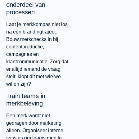
onderdeel van
processen
Laat je merkkompas niet los
na een brandingtraject.
Bouw merkchecks in bij
contentproductie,
campagnes en
klantcommunicatie. Zorg dat
er altijd iemand de vraag
stelt: klopt dit met wie we
willen zijn?
Train teams in
merkbeleving
Een merk wordt niet
gedragen door marketing
alleen. Organiseer interne
sessies om teams mee te