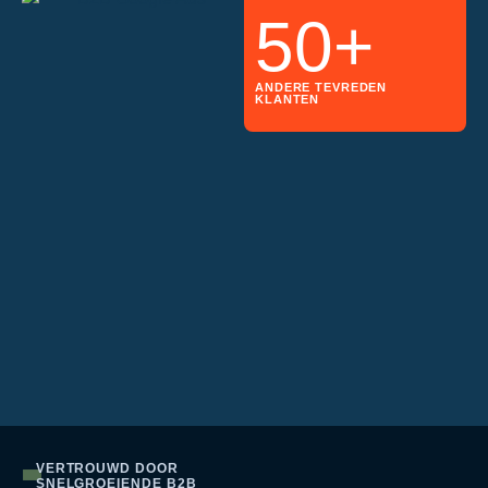
50+
ANDERE TEVREDEN
KLANTEN
VERTROUWD DOOR
SNELGROEIENDE B2B