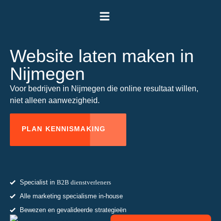
Onze aanpak
Start je aanvraag
Website laten maken in
Nijmegen
Voor bedrijven in Nijmegen die online resultaat willen,
niet alleen aanwezigheid.
PLAN KENNISMAKING
Specialist in
B2B dienstverleners
Alle marketing specialisme in-house
Bewezen en gevalideerde strategieën