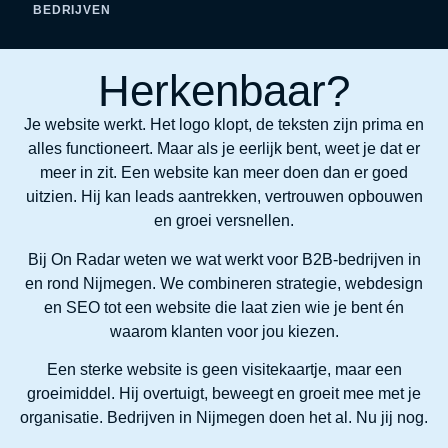
BEDRIJVEN
H
e
r
k
e
n
b
a
a
r
?
Je website werkt. Het logo klopt, de teksten zijn prima en
alles functioneert. Maar als je eerlijk bent, weet je dat er
meer in zit. Een website kan meer doen dan er goed
uitzien. Hij kan leads aantrekken, vertrouwen opbouwen
en groei versnellen.
Bij On Radar weten we wat werkt voor B2B-bedrijven in
en rond Nijmegen. We combineren strategie, webdesign
en SEO tot een website die laat zien wie je bent én
waarom klanten voor jou kiezen.
Een sterke website is geen visitekaartje, maar een
groeimiddel. Hij overtuigt, beweegt en groeit mee met je
organisatie. Bedrijven in Nijmegen doen het al. Nu jij nog.