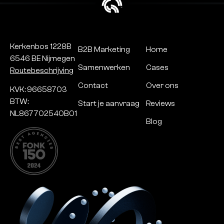
Kerkenbos 1228B
B2B Marketing
Home
6546 BE Nijmegen
Samenwerken
Cases
Routebeschrijving
Contact
Over ons
KVK: 96658703
BTW:
Start je aanvraag
Reviews
NL867702540B01
Blog